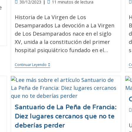
30/12/2023
11 minutos de lectura
e
Historia de La Virgen de Los
H
Desamparados La devoción a La Virgen
B
de Los Desamparados nace en el siglo
d
XV, unida a la constitución del primer
d
hospital psiquiátrico fundado en el…
s
Continuar Leyendo
C
Santuario de La Peña de Francia:
Diez lugares cercanos que no te
U
deberías perder