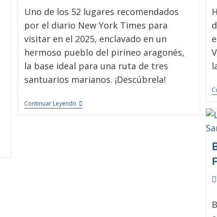
Uno de los 52 lugares recomendados
H
por el diario New York Times para
d
visitar en el 2025, enclavado en un
e
hermoso pueblo del pirineo aragonés,
V
la base ideal para una ruta de tres
l
santuarios marianos. ¡Descúbrela!
C
Continuar Leyendo
B