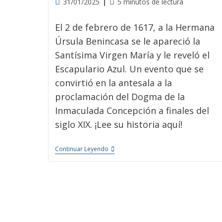
31/01/2025
5 minutos de lectura
El 2 de febrero de 1617, a la Hermana
Úrsula Benincasa se le apareció la
Santísima Virgen María y le reveló el
Escapulario Azul. Un evento que se
convirtió en la antesala a la
proclamación del Dogma de la
Inmaculada Concepción a finales del
siglo XIX. ¡Lee su historia aquí!
Continuar Leyendo