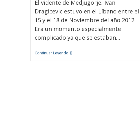
El vidente de Medjugorje, Ivan
Dragicevic estuvo en el Líbano entre el
15 y el 18 de Noviembre del año 2012.
Era un momento especialmente
complicado ya que se estaban…
Continuar Leyendo