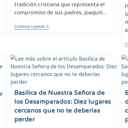
tradición cristiana que representa el
H
compromiso de sus padres, Joaquín…
l
n
Continuar Leyendo
a
C
Basílica de Nuestra Señora de
B
r
los Desamparados: Diez lugares
d
cercanos que no te deberías
perder