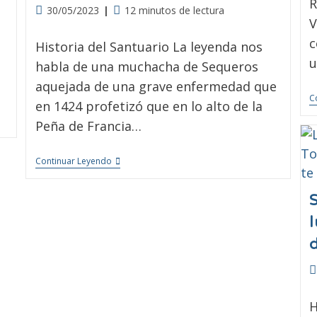
R
30/05/2023
12 minutos de lectura
V
c
Historia del Santuario La leyenda nos
u
habla de una muchacha de Sequeros
aquejada de una grave enfermedad que
C
en 1424 profetizó que en lo alto de la
Peña de Francia…
Continuar Leyendo
H