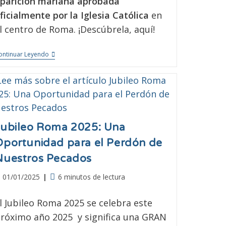
parición mariana aprobada
ficialmente por la Iglesia Católica
en
l centro de Roma. ¡Descúbrela, aquí!
ontinuar Leyendo
Jubileo Roma 2025: Una
Oportunidad para el Perdón de
Nuestros Pecados
01/01/2025
6 minutos de lectura
l Jubileo Roma 2025 se celebra este
róximo año 2025 y significa una GRAN