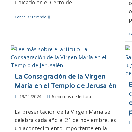
ubicado en el Cerro de…
o
o
Continuar Leyendo
p
C
La Consagración de la Virgen
B
María en el Templo de Jerusalén
19/11/2024
6 minutos de lectura
La presentación de la Virgen María se
celebra cada año el 21 de noviembre, es
un acontecimiento importante en la