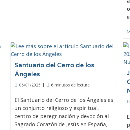
a
o
e
C
Santuario del Cerro de los
Ángeles
06/01/2025
6 minutos de lectura
El Santuario del Cerro de los Ángeles es
un conjunto religioso y espiritual,
n
centro de peregrinación y devoción al
E
Sagrado Corazón de Jesús en España,
p