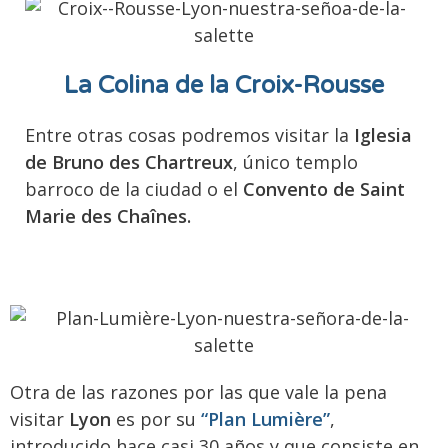
La Colina de la Croix-Rousse
Entre otras cosas podremos visitar la
Iglesia
de Bruno des Chartreux
, único templo
barroco de la ciudad o el
Convento de Saint
Marie des Chaînes.
Otra de las razones por las que vale la pena
visitar
Lyon
es por su
“Plan Lumière”
,
introducido hace casi 30 años y que consiste en