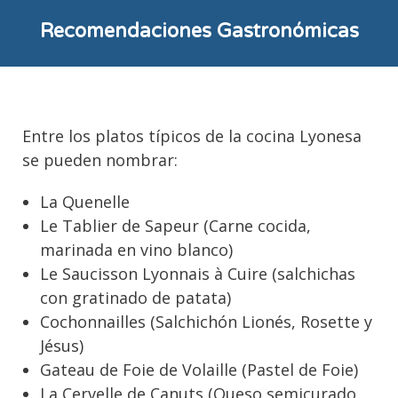
Recomendaciones Gastronómicas
Entre los platos típicos de la cocina Lyonesa
se pueden nombrar:
La Quenelle
Le Tablier de Sapeur (Carne cocida,
marinada en vino blanco)
Le Saucisson Lyonnais à Cuire (salchichas
con gratinado de patata)
Cochonnailles (Salchichón Lionés, Rosette y
Jésus)
Gateau de Foie de Volaille (Pastel de Foie)
La Cervelle de Canuts (Queso semicurado