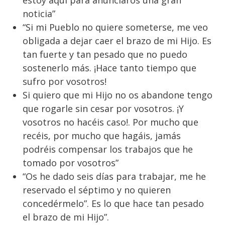
estoy aquí para anunciaros una gran
noticia”
“Si mi Pueblo no quiere someterse, me veo
obligada a dejar caer el brazo de mi Hijo. Es
tan fuerte y tan pesado que no puedo
sostenerlo más. ¡Hace tanto tiempo que
sufro por vosotros!
Si quiero que mi Hijo no os abandone tengo
que rogarle sin cesar por vosotros. ¡Y
vosotros no hacéis caso!. Por mucho que
recéis, por mucho que hagáis, jamás
podréis compensar los trabajos que he
tomado por vosotros”
“Os he dado seis días para trabajar, me he
reservado el séptimo y no quieren
concedérmelo”. Es lo que hace tan pesado
el brazo de mi Hijo”.