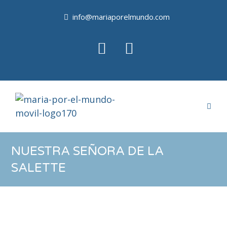
info@mariaporelmundo.com
NUESTRA SEÑORA DE LA
SALETTE