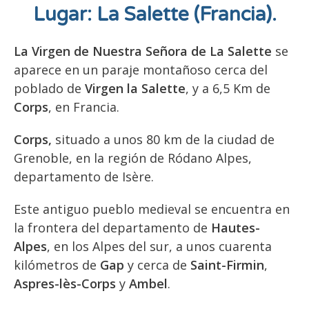
Lugar: La Salette (Francia).
La Virgen de Nuestra Señora de La Salette
se
aparece en un paraje montañoso cerca del
poblado de
Virgen la Salette
, y a 6,5 Km de
Corps
, en Francia.
Corps,
situado a unos 80 km de la ciudad de
Grenoble, en la región de Ródano Alpes,
departamento de Isère.
Este antiguo pueblo medieval se encuentra en
la frontera del departamento de
Hautes-
Alpes
, en los Alpes del sur, a unos cuarenta
kilómetros de
Gap
y cerca de
Saint-Firmin
,
Aspres-lès-Corps
y
Ambel
.