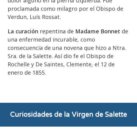
dolor alguno en la pierna izquierda. Fue
proclamada como milagro por el Obispo de
Verdun, Luís Rossat.
La curación
repentina de
Madame Bonnet
de
una enfermedad incurable, como
consecuencia de una novena que hizo a Ntra.
Sra. de la Salette. Así dio fe el Obispo de
Rochelle y De Saintes, Clemente, el 12 de
enero de 1855.
Curiosidades de la Virgen de Salette