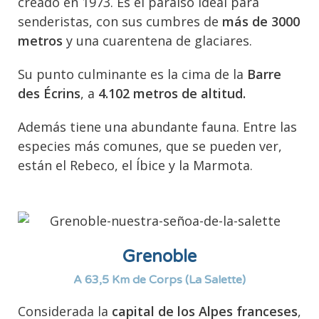
creado en 1973. Es el paraíso ideal para
senderistas, con sus cumbres de
más de 3000
metros
y una cuarentena de glaciares.
Su punto culminante es la cima de la
Barre
des Écrins
, a
4.102 metros de altitud.
Además tiene una abundante fauna. Entre las
especies más comunes, que se pueden ver,
están el Rebeco, el Íbice y la Marmota.
Grenoble
A 63,5 Km de Corps (La Salette)
Considerada la
capital de los Alpes franceses
,