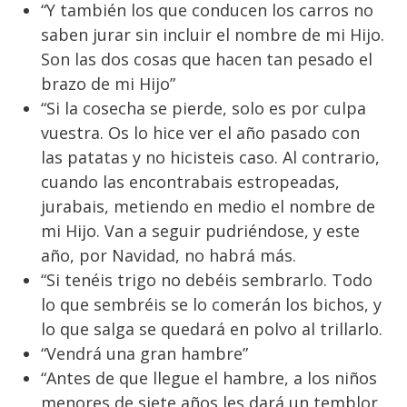
“Y también los que conducen los carros no
saben jurar sin incluir el nombre de mi Hijo.
Son las dos cosas que hacen tan pesado el
brazo de mi Hijo”
“Si la cosecha se pierde, solo es por culpa
vuestra. Os lo hice ver el año pasado con
las patatas y no hicisteis caso. Al contrario,
cuando las encontrabais estropeadas,
jurabais, metiendo en medio el nombre de
mi Hijo. Van a seguir pudriéndose, y este
año, por Navidad, no habrá más.
“Si tenéis trigo no debéis sembrarlo. Todo
lo que sembréis se lo comerán los bichos, y
lo que salga se quedará en polvo al trillarlo.
“Vendrá una gran hambre”
“Antes de que llegue el hambre, a los niños
menores de siete años les dará un temblor