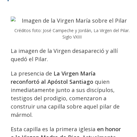
Créditos foto: José Campeche y Jordán, La Virgen del Pilar.
Siglo VXIII
La imagen de la Virgen desapareció y allí
quedó el Pilar.
La presencia de
La Virgen María
reconfortó al Apóstol Santiago
quien
inmediatamente junto a sus discípulos,
testigos del prodigio, comenzaron a
construir una capilla sobre aquel pilar de
mármol.
Esta capilla es la primera iglesia
en honor