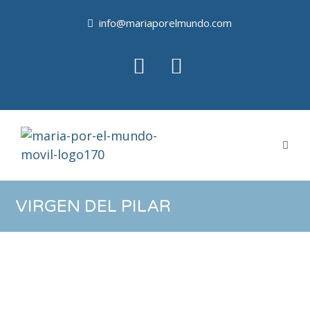
info@mariaporelmundo.com
VIRGEN DEL PILAR