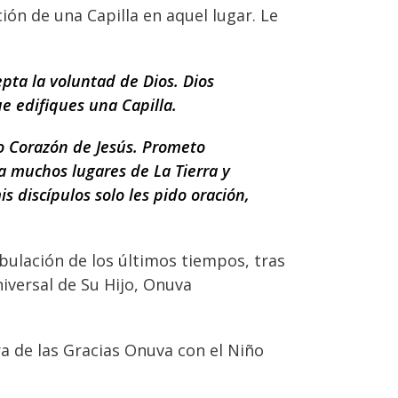
ión de una Capilla en aquel lugar. Le
pta la voluntad de Dios. Dios
e edifiques una Capilla.
so Corazón de Jesús. Prometo
a muchos lugares de La Tierra y
 discípulos solo les pido oración,
ibulación de los últimos tiempos, tras
niversal de Su Hijo, Onuva
ra de las Gracias Onuva con el Niño