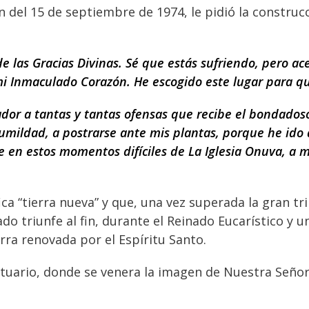
 del 15 de septiembre de 1974, le pidió la construcc
 las Gracias Divinas. Sé que estás sufriendo, pero ace
i Inmaculado Corazón. He escogido este lugar para qu
rador a tantas y tantas ofensas que recibe el bondado
umildad, a postrarse ante mis plantas, porque he ido 
en estos momentos difíciles de La Iglesia Onuva, a mis
ica “tierra nueva” y que, una vez superada la gran tr
o triunfe al fin, durante el Reinado Eucarístico y u
rra renovada por el Espíritu Santo.
antuario, donde se venera la imagen de Nuestra Seño