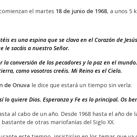
comienzan el martes
18 de junio de 1968
, a unos 5 
éis es una espina que se clava en el Corazón de Jesús?
e le sacáis a nuestro Señor.
r la conversión de los pecadores y la paz en el mundo. 
ierra, como vosotros creéis. Mi Reino es el Cielo.
en de Onuva
le dice que estará un tiempo sin verla:
 lo quiere Dios. Esperanza y Fe es lo principal. Os be
 hasta al cabo de un año. Desde 1968 hasta el año de l
e bastante de otras mariofanías del Siglo XX.
urante este tiempo, insistirían en los temas que ya