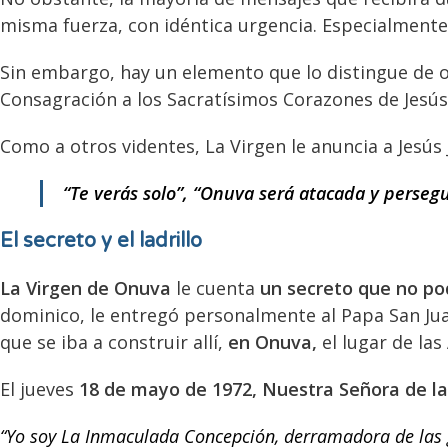
misma fuerza, con idéntica urgencia. Especialmente 
Sin embargo, hay un elemento que lo distingue de o
Consagración a los Sacratísimos Corazones de Jesús
Como a otros videntes, La Virgen le anuncia a Jesús
“Te verás solo”, “Onuva será atacada y persegu
El secreto y el ladrillo
La Virgen de Onuva
le cuenta
un secreto que no po
dominico, le entregó personalmente al Papa San Juan
que se iba a construir allí,
en Onuva,
el lugar de las
El jueves
18 de mayo de 1972,
Nuestra Señora de l
“Yo soy La Inmaculada Concepción, derramadora de las gr