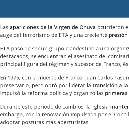
Las
apariciones de la Virgen de Onuva
ocurrieron e
auge del terrorismo de ETA y una creciente
presión 
ETA pasó de ser un grupo clandestino a una organi
destacados, se encuentran el asesinato del comisari
principal figura del régimen y sucesor de Franco, é
En 1975, con la muerte de Franco, Juan Carlos I asum
preservarlo, pero optó por liderar la
transición a l
impulsó la reforma política y organizó las
primeras 
Durante este período de cambios, la
Iglesia manten
embargo, con la renovación impulsada por el Concilio
adoptar posturas más aperturistas.