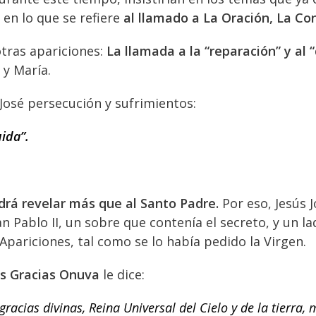
en lo que se refiere
al llamado a La Oración, La Con
tras apariciones:
La llamada a la “reparación” y al 
 y María.
 José persecución y sufrimientos:
ida”.
drá revelar más que al Santo Padre.
Por eso, Jesús 
 Pablo II, un sobre que contenía el secreto, y un l
 Apariciones, tal como se lo había pedido la Virgen.
as Gracias Onuva
le dice:
acias divinas, Reina Universal del Cielo y de la tierra