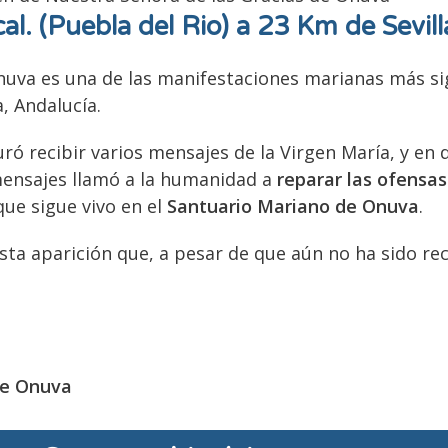
l. (Puebla del Rio) a 23 Km de Sevill
nuva es una de las manifestaciones marianas más sig
, Andalucía.
uró recibir varios mensajes de la Virgen María, y en
 mensajes llamó a la humanidad a
reparar las ofensas
que sigue vivo en el
Santuario Mariano de Onuva
.
sta aparición que, a pesar de que aún no ha sido rec
de Onuva