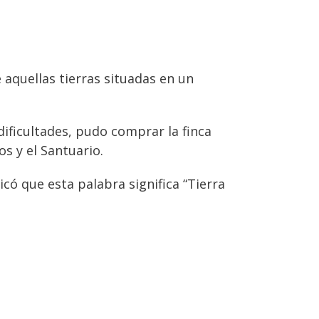
 aquellas tierras situadas en un
ificultades, pudo comprar la finca
s y el Santuario.
licó que esta palabra significa “Tierra