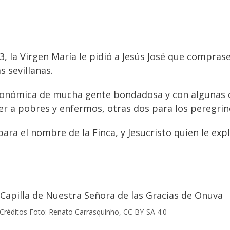
3, la Virgen María le pidió a Jesús José que comprase
s sevillanas.
económica de mucha gente bondadosa y con algunas d
r a pobres y enfermos, otras dos para los peregrino
 para el nombre de la Finca, y Jesucristo quien le exp
Créditos Foto: Renato Carrasquinho, CC BY-SA 4.0