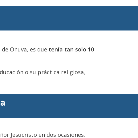
s de Onuva, es que
tenía tan solo 10
cación o su práctica religiosa,
va
ñor Jesucristo en dos ocasiones.