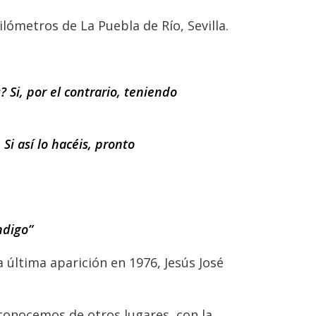
kilómetros de La Puebla de Río, Sevilla.
 Si, por el contrario, teniendo
Si así lo hacéis, pronto
ndigo”
a última aparición en 1976, Jesús José
 conocemos de otros lugares, con la