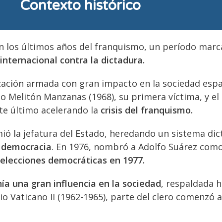
Contexto histórico
n los últimos años del franquismo, un período marcad
internacional contra la dictadura.
zación armada con gran impacto en la sociedad esp
o Melitón Manzanas (1968), su primera víctima, y el 
ste último acelerando la
crisis del franquismo.
ió la jefatura del Estado, heredando un sistema dict
a democracia
. En 1976, nombró a Adolfo Suárez como
elecciones democráticas en 1977.
ía una gran influencia en la sociedad
, respaldada h
 Vaticano II (1962-1965), parte del clero comenzó a 