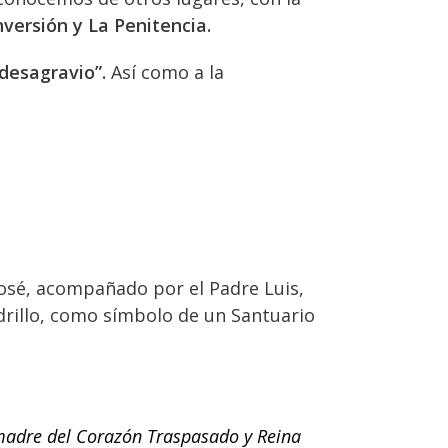
versión y La Penitencia.
“desagravio”.
Así como a la
José, acompañado por el Padre Luis,
adrillo, como símbolo de un Santuario
, madre del Corazón Traspasado y Reina