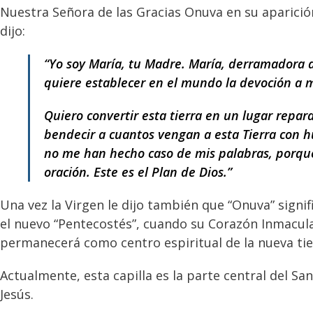
Nuestra Señora de las Gracias Onuva en su aparición
dijo:
“Yo soy María, tu Madre. María, derramadora de
quiere establecer en el mundo la devoción a m
Quiero convertir esta tierra en un lugar repa
bendecir a cuantos vengan a esta Tierra con h
no me han hecho caso de mis palabras, porque 
oración. Este es el Plan de Dios.”
Una vez la Virgen le dijo también que “Onuva” signif
el nuevo “Pentecostés”, cuando su Corazón Inmaculad
permanecerá como centro espiritual de la nueva tie
Actualmente, esta capilla es la parte central del S
Jesús.