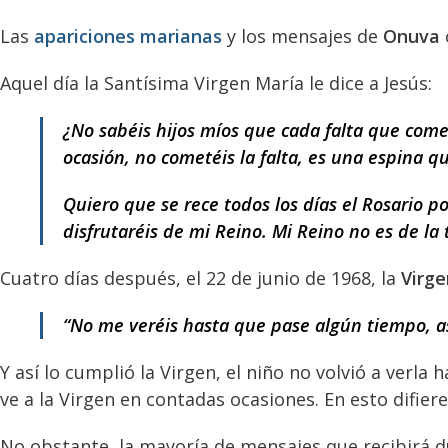
Las
apariciones marianas
y los mensajes de
Onuva
Aquel día la Santísima Virgen María le dice a Jesús:
¿No sabéis hijos míos que cada falta que comet
ocasión, no cometéis la falta, es una espina qu
Quiero que se rece todos los días el Rosario po
disfrutaréis de mi Reino. Mi Reino no es de la t
Cuatro días después, el 22 de junio de 1968, la
Virg
“No me veréis hasta que pase algún tiempo, así
Y así lo cumplió la Virgen, el niño no volvió a verla
ve a la Virgen en contadas ocasiones. En esto difier
No obstante, la mayoría de mensajes que recibirá d