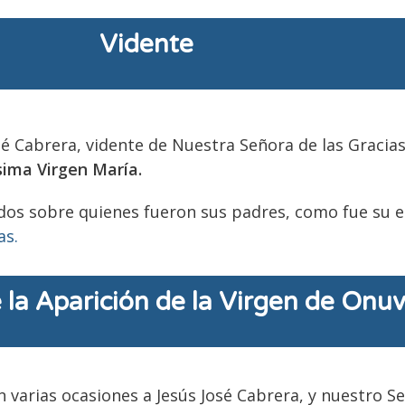
Vidente
sé Cabrera, vidente de Nuestra Señora de las Gracia
sima Virgen María.
s sobre quienes fueron sus padres, como fue su edu
as.
e la Aparición de la Virgen de Onu
 varias ocasiones a Jesús José Cabrera, y nuestro Se