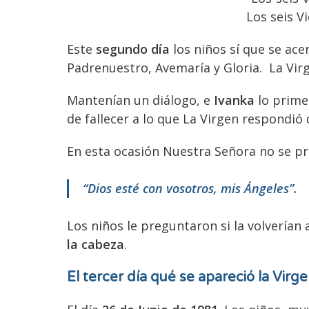
Los seis V
Este
segundo día
los niños sí que se ace
Padrenuestro, Avemaría y Gloria. La Virg
Mantenían un diálogo, e
Ivanka
lo prime
de fallecer a lo que La Virgen respondió
En esta ocasión Nuestra Señora no se pre
“Dios esté con vosotros, mis Ángeles”.
Los niños le preguntaron si la volverían 
la cabeza
.
El tercer día qué se apareció la Vir