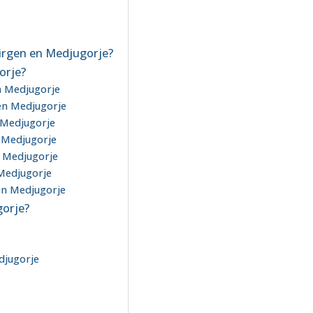
Virgen en Medjugorje?
orje?
en Medjugorje
 en Medjugorje
n Medjugorje
n Medjugorje
n Medjugorje
 Medjugorje
 en Medjugorje
gorje?
edjugorje