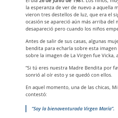
El día
26 de Junio de 1981.
Los niños, muy
la esperanza de ver de nuevo a aquella 
vieron tres destellos de luz, que era el 
ocasión se apareció aún más arriba del m
desapareció pero cuando los niños empez
Antes de salir de sus casas, algunas muj
bendita para echarla sobre esta imagen q
sobre la imagen de La Virgen fue Vicka, a
“Si tú eres nuestra Madre Bendita por fav
sonrió al oír esto y se quedó con ellos.
En aquel momento, una de las chicas, Mi
contestó:
“Soy la bienaventurada Virgen María”.