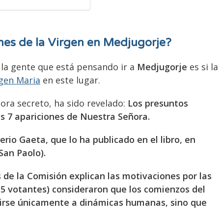
nes de la Virgen en Medjugorje?
la gente que está pensando ir a
Medjugorje
es si la
rgen Maria
en este lugar.
hora secreto, ha sido revelado:
Los presuntos
s 7 apariciones de Nuestra Señora.
verio Gaeta, que lo ha publicado en el libro, en
San Paolo).
s de la Comisión explican las motivaciones por las
15 votantes) consideraron que los comienzos del
rse únicamente a dinámicas humanas, sino que