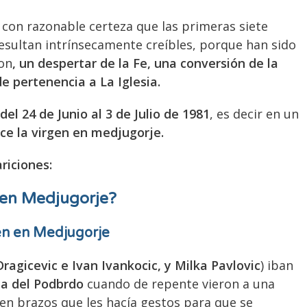
 con razonable certeza que las primeras siete
esultan intrínsecamente creíbles, porque han sido
ron
, un despertar de la Fe, una conversión de la
e pertenencia a La Iglesia.
del 24 de Junio al 3 de Julio de 1981
, es decir en un
ce la virgen en medjugorje.
riciones:
n en Medjugorje?
en en Medjugorje
Dragicevic e Ivan Ivankocic, y Milka Pavlovic
) iban
na del Podbrdo
cuando de repente vieron a una
 en brazos que les hacía gestos para que se