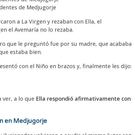
identes de Medjugorje
rcaron a La Virgen y rezaban con Ella, el
en el Avemaría no lo rezaba.
ro que le preguntó fue por su madre, que acababa
 que estaba bien.
sentó con el Niño en brazos y, finalmente les dijo:
a ver, a lo que
Ella respondió afirmativamente con
gen en Medjugorje