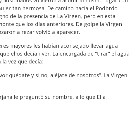
 ilusionados volvieron a acudir al mismo lugar con
mujer tan hermosa. De camino hacia el Podbrdo
signo de la presencia de La Virgen, pero en esta
onte que los días anteriores. De golpe la Virgen
aron a rezar volvió a aparecer.
eres mayores les habían aconsejado llevar agua
ue ellos decían ver. La encargada de “tirar” el agua
 la vez que decía:
or quédate y si no, aléjate de nosotros”. La Virgen
rjana le preguntó su nombre, a lo que Ella