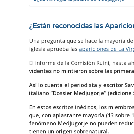
¿Están reconocidas las Aparicio
Una pregunta que se hace la mayoría de 
iglesia aprueba las
apariciones de La Vi
El informe de la Comisión Ruini, hasta a
videntes
no mintieron sobre las primera
Así lo cuenta el periodista y escritor Sa
italiano “Dossier Medjugorje” (edizione 
En estos escritos inéditos, los miembro
que, con aplastante mayoría (13 sobre 
fenómeno Medjugorje no pueden reduci
tienen un origen sobrenatural.