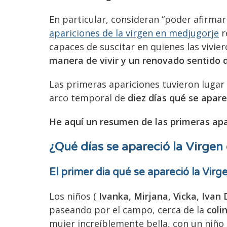
En particular, consideran “poder afirmar
apariciones de la virgen en medjugorje
r
capaces de suscitar en quienes las vivie
manera de vivir y un renovado sentido d
Las primeras apariciones tuvieron lugar
arco temporal de
diez días qué se apare
He aquí un resumen de las primeras apa
¿Qué días se apareció la Virge
El primer dia
qué se apareció la Virg
Los niños (
Ivanka, Mirjana, Vicka, Ivan 
paseando por el campo, cerca de la
coli
mujer increíblemente bella, con un niño