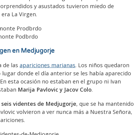
, sorprendidos y asustados tuvieron miedo de
era La Virgen.
monte Podbrdo
irgen en Medjugorje
a de las
apariciones marianas
. Los niños quedaron
ugar donde el día anterior se les había aparecido
En esta ocasión no estaban en el grupo ni Ivan
estaban
Marija Pavlovic y Jacov Colo
.
s
seis videntes de Medjugorje
, que se ha mantenido
Pavlovic volvieron a ver nunca más a Nuestra Señora,
ariciones.