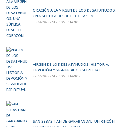
ORACIÓN A LA VIRGEN DE LOS DESATANUDOS:
UNA SÚPLICA DESDE EL CORAZÓN
30/04/2025
/
SIN COMENTARIOS
VIRGEN DE LOS DESATANUDOS: HISTORIA,
DEVOCIÓN Y SIGNIFICADO ESPIRITUAL
29/04/2025
/
SIN COMENTARIOS
SAN SEBASTIÁN DE GARABANDAL, UN RINCÓN