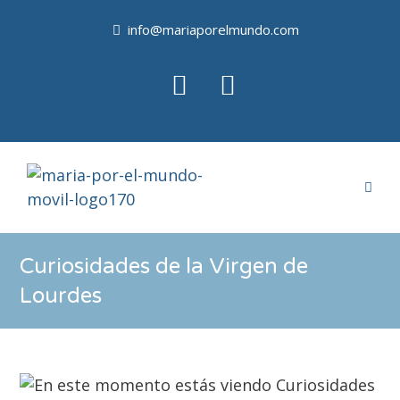
info@mariaporelmundo.com
Curiosidades de la Virgen de
Lourdes